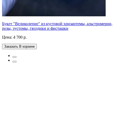
Букет "Великолепие" из кустовой хризантемы, альстромерии,
розы, эустомы, гвоздики и фисташки
Цена:
4 700 р.
Заказать
В корзине