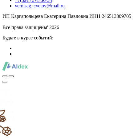
+7(391) 271-36-34
vernisag_cvetov@mail.ru
ИП Каргапольцева Екатерина Павловна ИНН 246513809705
Все права защищены' 2026
Будьте в курсе событий: