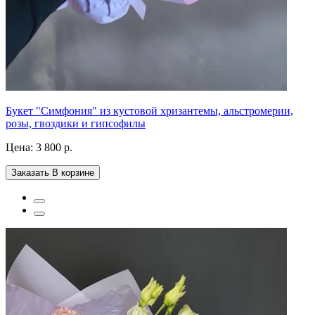
Букет "Симфония" из кустовой хризантемы, альстромерии,
розы, гвоздики и гипсофилы
Цена:
3 800 р.
Заказать
В корзине