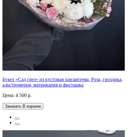
Букет «Сад грез» из кустовая хризантема, Роза, гвоздика,
альстромерия, матрикария и фисташка
Цена:
4 500 р.
Заказать
В корзине