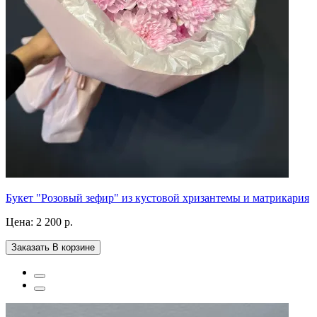
Букет "Розовый зефир" из кустовой хризантемы и матрикария
Цена:
2 200 р.
Заказать
В корзине