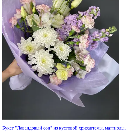
Букет "Лавандовый сон" из кустовой хризантемы, маттиолы,