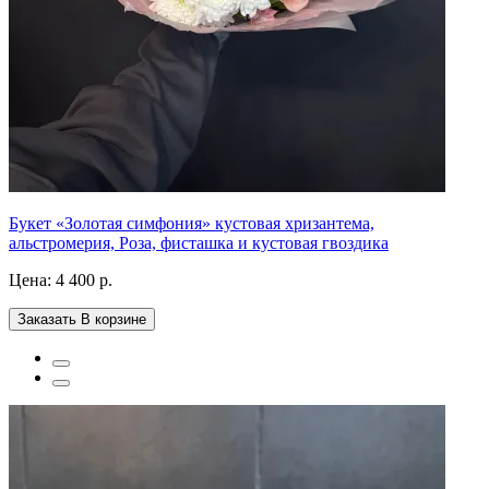
Букет «Золотая симфония» кустовая хризантема,
альстромерия, Роза, фисташка и кустовая гвоздика
Цена:
4 400 р.
Заказать
В корзине