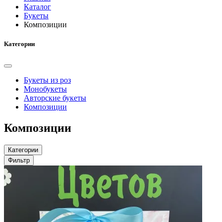
Каталог
Букеты
Композиции
Категории
Букеты из роз
Монобукеты
Авторские букеты
Композиции
Композиции
Категории
Фильтр