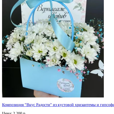
Композиция "Вкус Радости" из кустовой хризантемы и гипсоф
Цена:
2 200 р.