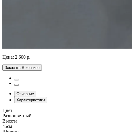
Цена:
2 600 р.
Заказать
В корзине
Описание
Характеристики
Цвет:
Разноцветный
Высота:
45см
Ширина: