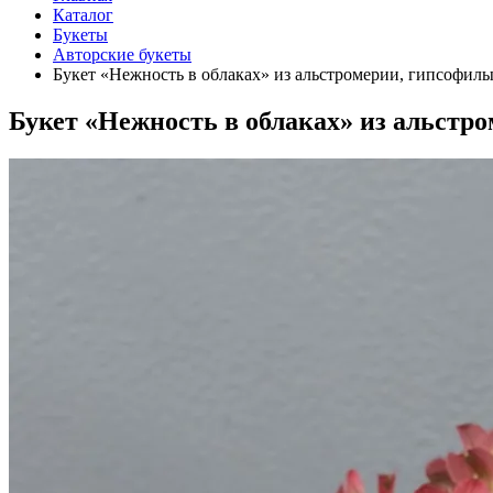
Каталог
Букеты
Авторские букеты
Букет «Нежность в облаках» из альстромерии, гипсофил
Букет «Нежность в облаках» из альстр