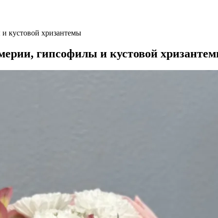
ы и кустовой хризантемы
омерии, гипсофилы и кустовой хризанте