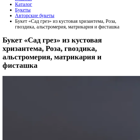
Каталог
Букеты
Авторские букеты
Букет «Сад грез» из кустовая хризантема, Роза,
гвоздика, альстромерия, матрикария и фисташка
Букет «Сад грез» из кустовая
хризантема, Роза, гвоздика,
альстромерия, матрикария и
фисташка