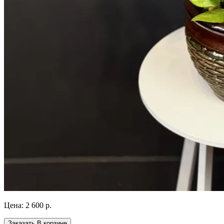
Цена:
2 600 р.
Заказать
В корзине