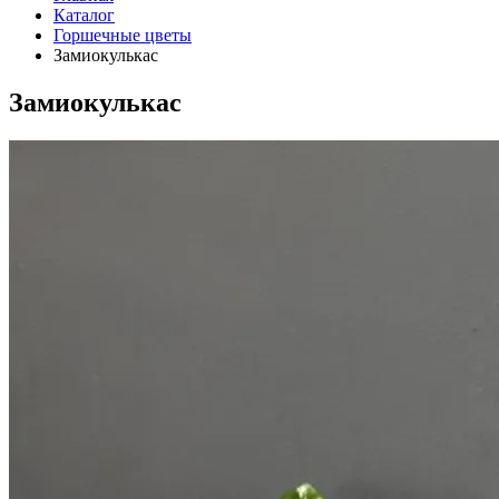
Каталог
Горшечные цветы
Замиокулькас
Замиокулькас