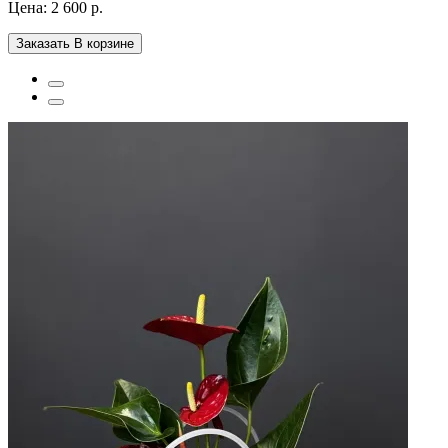
Цена:
2 600 р.
Заказать
В корзине