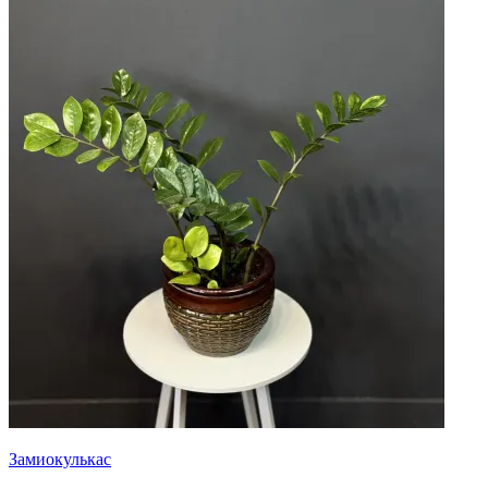
Замиокулькас