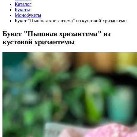
Каталог
Букеты
Монобукеты
Букет "Пышная хризантема" из кустовой хризантемы
Букет "Пышная хризантема" из
кустовой хризантемы