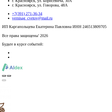
г. Красноярск, ул. Борисевича, 30А
г. Красноярск, ул. Говорова, 48А
+7(391) 271-36-34
vernisag_cvetov@mail.ru
ИП Каргапольцева Екатерина Павловна ИНН 246513809705
Все права защищены' 2026
Будьте в курсе событий: