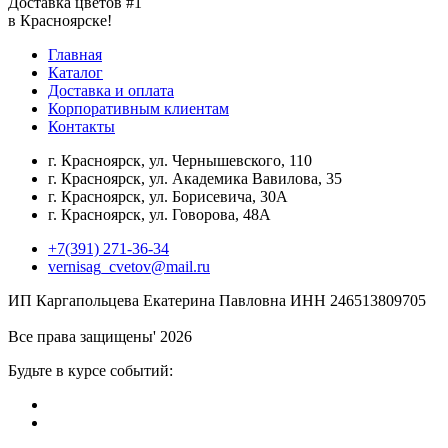
Доставка цветов #1
в Красноярске!
Главная
Каталог
Доставка и оплата
Корпоративным клиентам
Контакты
г. Красноярск, ул. Чернышевского, 110
г. Красноярск, ул. Академика Вавилова, 35
г. Красноярск, ул. Борисевича, 30А
г. Красноярск, ул. Говорова, 48А
+7(391) 271-36-34
vernisag_cvetov@mail.ru
ИП Каргапольцева Екатерина Павловна ИНН 246513809705
Все права защищены' 2026
Будьте в курсе событий: